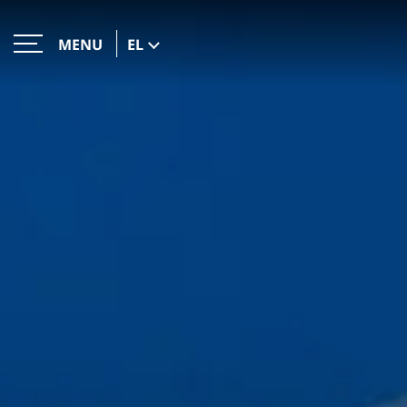
EL
MENU
ΚΛΕΙΣΕ