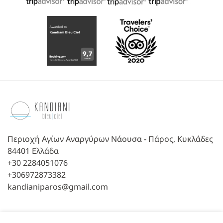
Περιοχή Αγίων Αναργύρων Νάουσα - Πάρος, Κυκλάδες
84401 Ελλάδα
+30 2284051076
+306972873382
kandianiparos@gmail.com
Follow us