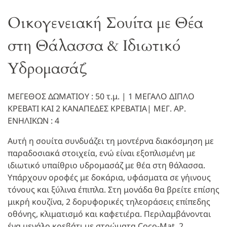
Οικογενειακή Σουίτα με Θέα
στη Θάλασσα & Ιδιωτικό
Υδρομασάζ
ΜΕΓΕΘΟΣ ΔΩΜΑΤΙΟΥ : 50 τ.μ. | 1 ΜΕΓΑΛΟ ΔΙΠΛΟ
ΚΡΕΒΑΤΙ ΚΑΙ 2 ΚΑΝΑΠΕΔΕΣ ΚΡΕΒΑΤΙΑ| ΜΕΓ. ΑΡ.
ΕΝΗΛΙΚΩΝ :
4
Αυτή η σουίτα συνδυάζει τη μοντέρνα διακόσμηση με
παραδοσιακά στοιχεία, ενώ είναι εξοπλισμένη με
ιδιωτικό υπαίθριο υδρομασάζ με θέα στη θάλασσα.
Υπάρχουν οροφές με δοκάρια, υφάσματα σε γήινους
τόνους και ξύλινα έπιπλα. Στη μονάδα θα βρείτε επίσης
μικρή κουζίνα, 2 δορυφορικές τηλεοράσεις επίπεδης
οθόνης, κλιματισμό και καφετιέρα. Περιλαμβάνονται
ένα μεγάλο κρεβάτι με στρώματα Coco-Mat, 2