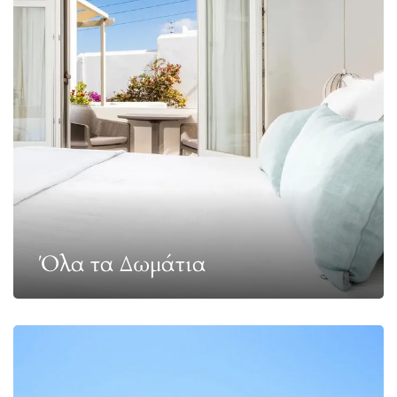
Όλα τα Δωμάτια