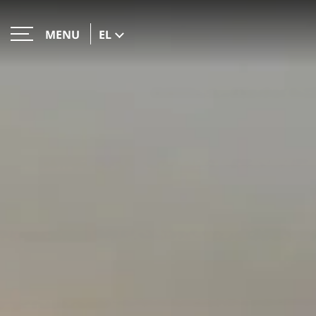
EL
MENU
ΚΛΕΙΣΕ