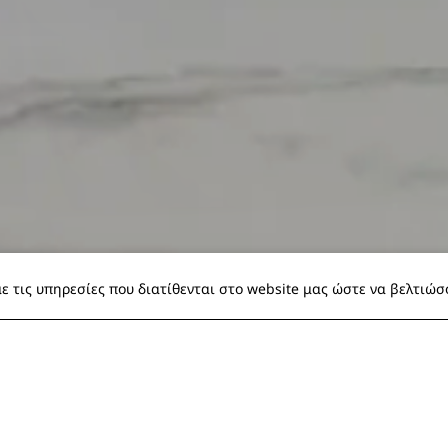
ε τις υπηρεσίες που διατίθενται στο website μας ώστε να βελτιώ