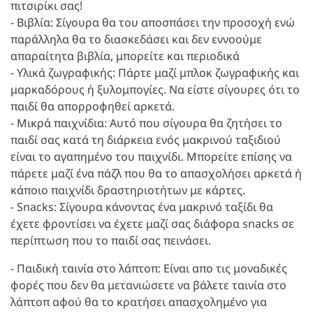
πιτσιρίκι σας!
- Βιβλία: Σίγουρα θα του αποσπάσει την προσοχή ενώ
παράλληλα θα το διασκεδάσει και δεν εννοούμε
απαραίτητα βιβλία, μπορείτε και περιοδικά
- Υλικά ζωγραφικής: Πάρτε μαζί μπλοκ ζωγραφικής και
μαρκαδόρους ή ξυλομπογίες. Να είστε σίγουρες ότι το
παιδί θα απορροφηθεί αρκετά.
- Μικρά παιχνίδια: Αυτό που σίγουρα θα ζητήσει το
παιδί σας κατά τη διάρκεια ενός μακρινού ταξιδιού
είναι το αγαπημένο του παιχνίδι. Μπορείτε επίσης να
πάρετε μαζί ένα πάζλ που θα το απασχολήσει αρκετά ή
κάποιο παιχνίδι δραστηριοτήτων με κάρτες.
- Snacks: Σίγουρα κάνοντας ένα μακρινό ταξίδι θα
έχετε φροντίσει να έχετε μαζί σας διάφορα snacks σε
περίπτωση που το παιδί σας πεινάσει.
- Παιδική ταινία στο λάπτοπ: Είναι απο τις μοναδικές
φορές που δεν θα μετανιώσετε να βάλετε ταινία στο
λάπτοπ αφού θα το κρατήσει απασχολημένο για