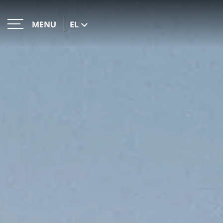
EL
MENU
ΚΛΕΙΣΕ